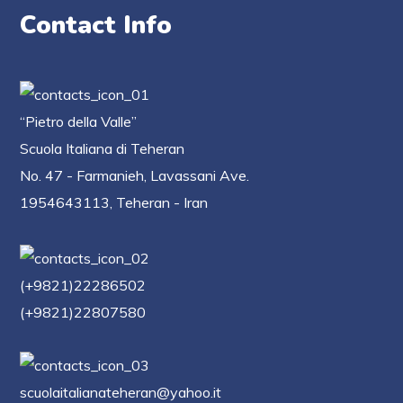
Contact Info
“Pietro della Valle”
Scuola Italiana di Teheran
No. 47 - Farmanieh, Lavassani Ave.
1954643113, Teheran - Iran
(+9821)22286502
(+9821)22807580
scuolaitalianateheran@yahoo.it