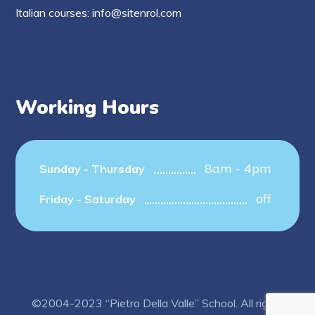
Italian courses: info@sitenrol.com
Working Hours
8am - 4pm
Sunday - Thursday
off
Friday - Saturday
©2004-2023 “Pietro Della Valle” School. All rights