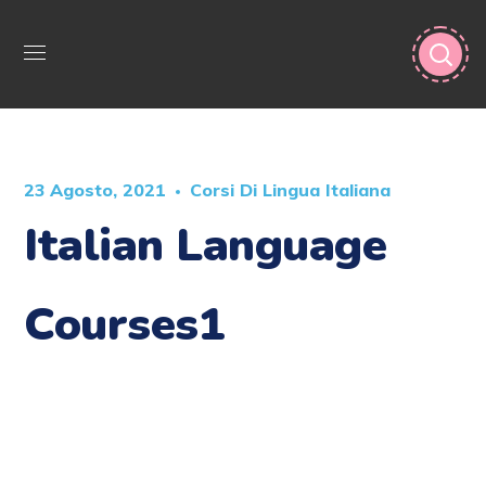
23 Agosto, 2021
Corsi Di Lingua Italiana
Italian Language
Courses1