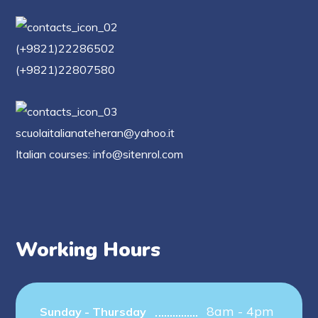
(+9821)22286502
(+9821)22807580
scuolaitalianateheran@yahoo.it
Italian courses: info@sitenrol.com
Working Hours
8am - 4pm
Sunday - Thursday